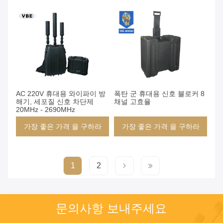
AC 220V 휴대용 와이파이 방
폭탄 군 휴대용 신호 블로커 8
해기, 세포질 신호 차단제
채널 고효율
20MHz - 2690MHz
가장 좋은 가격 을 구하라
가장 좋은 가격 을 구하라
1
2
문의사항 보내주세요