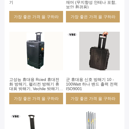
기
재머 (무지향성 안테나 포함,
보안 환경용)
가장 좋은 가격 을 구하라
가장 좋은 가격 을 구하라
고성능 휴대용 Rcied 휴대전
군 휴대용 신호 방해기 10 -
화 방해기, 펠리컨 방해기 휴
100Watt 하나 밴드 출력 전력
대용 방해기, Vechile 방해기
ISO9001
폭탄 방해기
가장 좋은 가격 을 구하라
가장 좋은 가격 을 구하라