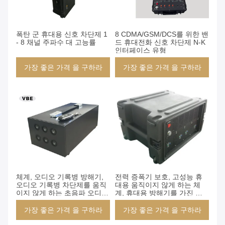
폭탄 군 휴대용 신호 차단제 1
8 CDMA/GSM/DCS를 위한 밴
- 8 채널 주파수 대 고능률
드 휴대전화 신호 차단제 N-K
인터페이스 유형
가장 좋은 가격 을 구하라
가장 좋은 가격 을 구하라
체계, 오디오 기록병 방해기,
전력 증폭기 보호, 고성능 휴
오디오 기록병 차단제를 움직
대용 움직이지 않게 하는 체
이지 않게 하는 초음파 오디오
계, 휴대용 방해기를 가진 휴
레코딩
대용 휴대폰 차단제 400W
가장 좋은 가격 을 구하라
가장 좋은 가격 을 구하라