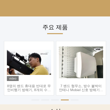
주요 제품
video
8명의 밴드 휴대용 반대로 무
7 밴드 형무소, 방수 붙박이
인비행기 방해기, 8개의 수로
안테나 Mobiel 신호 방해기를
휴대용 무인비행기 총, 체계,
위한 옥외 휴대폰 신호 방해
무인비행기 방해기를 움직이
기 10W 단일 통로
지 않게 하는 휴대용 반대로
무인비행기