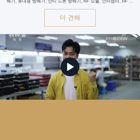
해기, 휴대용 방해기, 안티 드론 방해기, RF 모듈, 인터셉터, RF 반
복기,신호 강화기, 등등 우리의 제품은 주로 군사 컨보이 및 방위,
VIP 보호, EOD 작전, 전자 대책, 폭동 통제, 무선 통신, 방송, 항공우
더 견해
주,비밀 보관, 등등 전세계 파트너들은 유럽, 동남아시아, 아프리카,
남미,통신 사업자 및 소비자를 위한 북미 및 중동.VBE를 선택하면
신뢰할 수 있고 장기적인 파트너가 됩니다.고객들에게 보다 진보적
이고 신뢰할 수 있는 솔루션을 제공할 수 ...