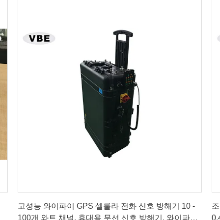
가장 좋은 가격 을 구하라
고성능 와이파이 GPS 셀룰라 전화 신호 방해기 10 -
조
100개 와트 채널, 휴대용 무선 신호 방해기, 와이파이
0