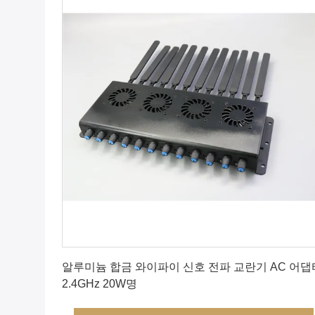
가장 좋은 가격 을 구하라
알루미늄 합금 와이파이 신호 전파 교란기 AC 어댑
2.4GHz 20W명