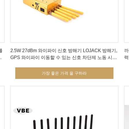
가장 좋은 가격 을 구하라
를
2.5W 27dBm 와이파이 신호 방해기 LOJACK 방해기,
까
기
GPS 와이파이 이동할 수 있는 신호 차단제 노동 시간
력
2-3 시간 건전지
가장 좋은 가격 을 구하라