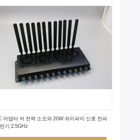
가장 좋은 가격 을 구하라
C 어댑터 저 전력 소모와 20W 와이파이 신호 전파
란기 2.5GHz