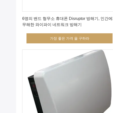
가장 좋은 가격 을 구하라
6명의 밴드 형무소 휴대폰 Disruptor 방해기, 인간
무해한 와이파이 네트워크 방해기
가장 좋은 가격 을 구하라