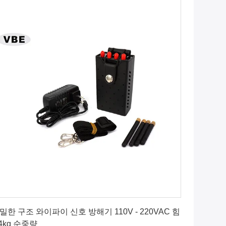
가장 좋은 가격 을 구하라
밀한 구조 와이파이 신호 방해기 110V - 220VAC 힘
.4kg 순중량