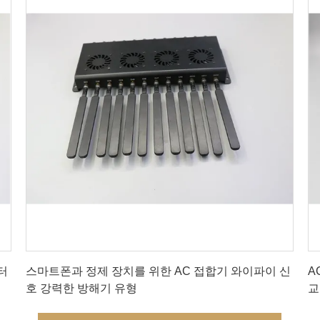
가장 좋은 가격 을 구하라
터
스마트폰과 정제 장치를 위한 AC 접합기 와이파이 신
A
호 강력한 방해기 유형
교