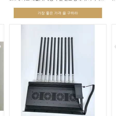
신호 차단제
가장 좋은 가격 을 구하라