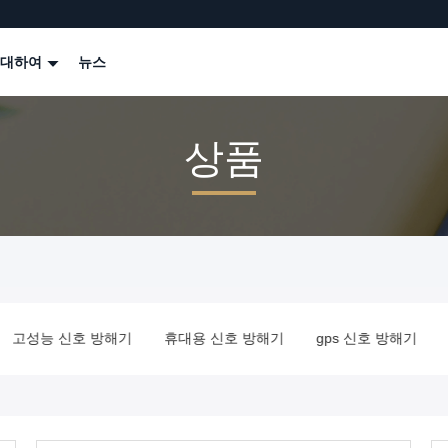
 대하여
뉴스
상품
휴대용 신호 방해기
gps 신호 방해기
반대로 무인비행기 방