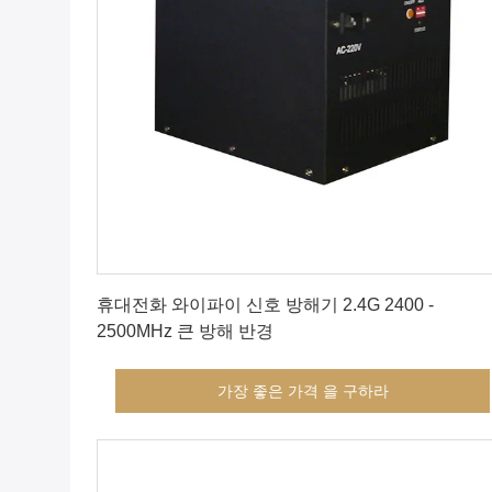
가장 좋은 가격 을 구하라
휴대전화 와이파이 신호 방해기 2.4G 2400 -
2500MHz 큰 방해 반경
가장 좋은 가격 을 구하라