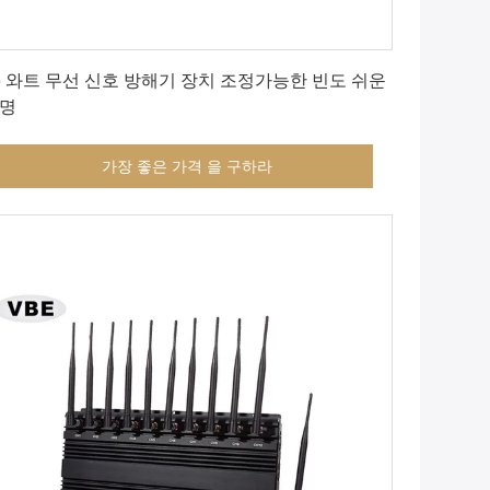
가장 좋은 가격 을 구하라
6 와트 무선 신호 방해기 장치 조정가능한 빈도 쉬운
명
가장 좋은 가격 을 구하라