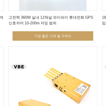
가장 좋은 가격 을 구하라
에게
고전력 360W 실내 12채널 와이파이 휴대전화 GPS
1
신호저머 10-200m 저밍 범위
임
가장 좋은 가격 을 구하라