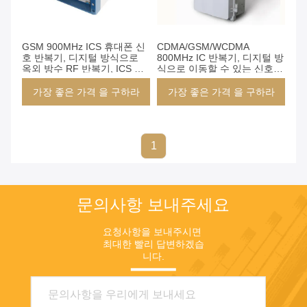
GSM 900MHz ICS 휴대폰 신
CDMA/GSM/WCDMA
호 반복기, 디지털 방식으로
800MHz IC 반복기, 디지털 방
옥외 방수 RF 반복기, ICS 이
식으로 이동할 수 있는 신호
동할 수 있는 신호 증폭기
반복기, ICS 이동할 수 있는 반
복기 30-43dBm
가장 좋은 가격 을 구하라
가장 좋은 가격 을 구하라
1
문의사항 보내주세요
요청사항을 보내주시면 
최대한 빨리 답변하겠습
니다.