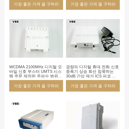
가장 좋은 가격 을 구하라
가장 좋은 가격 을 구하라
WCDMA 2100MHz 디지털 모
경량의 디지털 휴대 전화 신호
바일 신호 부스터 UMTS 시스
증폭기 상승 회선 침묵하는
템 주문 제작된 주파수 범위
30dB 간섭 제거 ICS 피코 리
ICS 피코 중계기
피트에아르
가장 좋은 가격 을 구하라
가장 좋은 가격 을 구하라