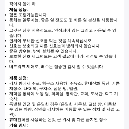
직이지 않게 하.
제품 성능:
힘은 조정가능합니다.
동체는 알루미늄, 좋은 열 전도도 및 빠른 열 분산을 사용합니
다.
그것은 장수 지속적으로, 안정되어 있는 그리고 사용될 수 있
습니다.
인체에 무해한 신호를 막는 것을 계속하십시오.
신호는 보호되고 다른 신호는과 방해되지 않습니다.
좋은 방수는, 밖에 설치될 수 있습니다.
보호한 신호 세그먼트는 고객 필요에 따라, 선정될 수 있습니
다.
네트워크 제어로, 배수는 집중한 감시 일 수 있습니다.
제품 신청:
검사 방에서 주로, 형무소 사용해, 주유소, 휴대전화 폭탄, 기름
저장소, LPG 역, 구치소, 심문 방, 법원,
개혁을 통하여 노동 팀, 회의실, 영화관, 교회, 도서관, 학교 기
숙사;
특별한 안전 및 은밀한 경우 (은밀한 사무실, 교섭 방, 이동할
수 있는 차량, 장면을 감시하는 이동할 수 있는 정치 및 사업 고
관);
휴대전화를 사용하는 온갖 군 위치 및 다른 금지된 장소.
기술 명세: