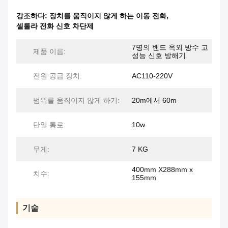
강조하다:
장치를 움직이지 않게 하는 이동 전화
,
셀룰라 전화 신호 차단제
7명의 밴드 옥외 방수 고
제품 이름:
성능 신호 방해기
전원 공급 장치:
AC110-220V
범위를 움직이지 않게 하기:
20m에서 60m
단일 통로:
10w
무게:
7 KG
400mm X288mm x
치수:
155mm
기술