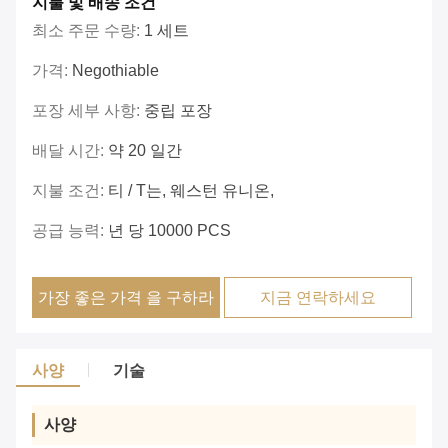
지불 및 배송 조건
최소 주문 수량:
1 세트
가격:
Negothiable
포장 세부 사항:
중립 포장
배달 시간:
약 20 일간
지불 조건:
티 / T는, 웨스턴 유니온,
공급 능력:
년 당 10000 PCS
가장 좋은 가격 을 구하라
지금 연락하세요
사양
기술
사양