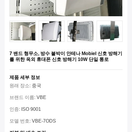
7 밴드 형무소, 방수 붙박이 안테나 Mobiel 신호 방해기
를 위한 옥외 휴대폰 신호 방해기 10W 단일 통로
제품 세부 정보
원래 장소:
중국
브랜드 이름:
VBE
인증:
ISO 9001
모델 번호:
VBE-7ODS