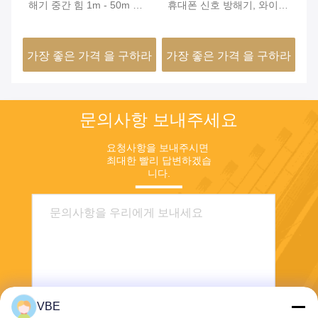
해기 중간 힘 1m - 50m 움
휴대폰 신호 방해기, 와이파
8
직이지 않게 하는 범위
이 신호 방해기 5 - 50m 유
건
효범위, 무선 신호 방해기
로
하라
가장 좋은 가격 을 구하라
가장 좋은 가격 을 구하라
가
문의사항 보내주세요
요청사항을 보내주시면 
최대한 빨리 답변하겠습
니다.
VBE