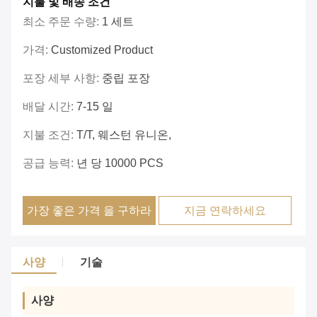
지불 및 배송 조건
최소 주문 수량:
1 세트
가격:
Customized Product
포장 세부 사항:
중립 포장
배달 시간:
7-15 일
지불 조건:
T/T, 웨스턴 유니온,
공급 능력:
년 당 10000 PCS
가장 좋은 가격 을 구하라
지금 연락하세요
사양
기술
사양