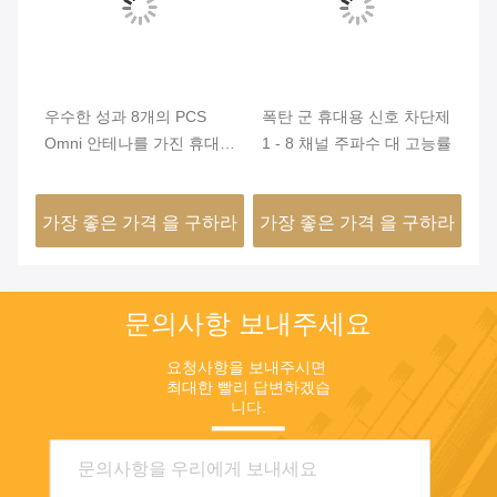
기
우수한 성과 8개의 PCS
폭탄 군 휴대용 신호 차단제
8
공
Omni 안테나를 가진 휴대용
1 - 8 채널 주파수 대 고능률
밴
신호 방해기
N
하라
가장 좋은 가격 을 구하라
가장 좋은 가격 을 구하라
가
문의사항 보내주세요
요청사항을 보내주시면 
최대한 빨리 답변하겠습
니다.