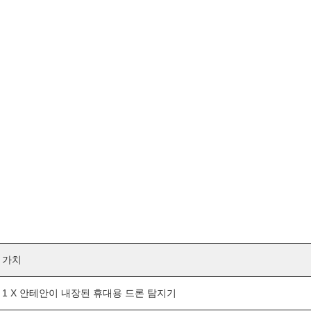
가치
1 X 안테안이 내장된 휴대용 드론 탐지기