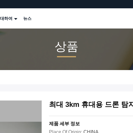
 대하여
뉴스
상품
최대 3km 휴대용 드론 탐지 
제품 세부 정보
Place Of Origin:
CHINA