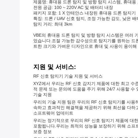
제품명: 휴대용 드론 탐지 및 방향 탐지 시스템, 휴대용
전원 공급: 100 ~ 220V AC 및 배터리 내장
패키지 포함: 1 X 안테안스 내장된 휴대용 드론 탐지기
특징: 드론 / UAV 신호 탐지, 조정 가능한 감도, 낮은 
탐지 거리: 최대 3km
VBE의 휴대용 드론 탐지 및 방향 탐지 시스템은 여러 
었습니다.조절 가능한 감수성으로 탐지기를 원하는 드론
트한 크기와 가벼운 디자인으로 휴대 및 사용이 용이해 
지원 및 서비스:
RF 신호 탐지기 기술 지원 및 서비스
XYZ에서 우리는 RF 신호 감지기 제품에 대한 최고 
적 문제 또는 문의에 도움을 주기 위해 24/7 사용할 수 
기술 지원
우리의 기술 지원 팀은 우리의 RF 신호 탐지기를 사용
속하고 효과적인 해결책을 제공하기 위해 최선을 다하고
소프트웨어 업데이트
우리는 정기적으로 우리의 RF 신호 탐지기 제품에 대
포함됩니다.우리는 최적의 성능을 보장하기 위해 소프
보증 정보