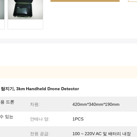
론 탐지기
,
3km Handheld Drone Detector
대용 드론
차원:
420mm*340mm*190mm
 수 있는
안테나 양:
1PCS
전원 공급:
100 ~ 220V AC 및 배터리 내장