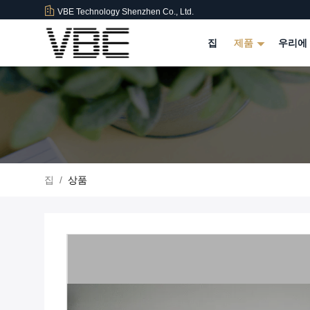
VBE Technology Shenzhen Co., Ltd.
집
제품
우리에
집
/
상품