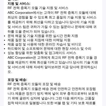
지원 및 서비스:
RF 전력 증폭기 모듈 기술 지원 및 서비스
ABC Corporation에서는 고객이 RF 전력 증폭기 모듈에 대해
최상의 경험을 할 수 있도록 최고 품질의 기술 지원 및 서비스
를 제공하기 위해 최선을 다하고 있습니다.당사의 기술 지원
및 서비스 팀은 귀하가 가질 수 있는 질문이나 문제에 대해 귀
하를 도울 준비가 되어 있습니다.
문제 해결 및 기술 지원을 위한 실시간 전화 지원
제품 질문 및 사용 지침에 대한 이메일 지원
제품 설정 및 사용에 대한 온라인 자습서 및 비디오
하드웨어 및 소프트웨어 문제에 대한 현장 서비스 및 수리
성능 향상을 위한 맞춤화 및 업그레이드 서비스
ABC Corporation은 고객에게 최고의 RF 전력 증폭기 모듈 경
험을 제공하기 위해 최선을 다하고 있습니다.당사의 기술 지원
및 서비스에 대해 자세히 알아보려면 지금 당사에 문의하십시
오.
포장 및 배송:
RF 전력 증폭기 모듈의 포장 및 배송
RF 전력 증폭기 모듈은 배송 전에 안전하고 안전하게 포장됩
니다.제품은 정전기 방지 백에 넣어 외부 충격으로부터 보호하
기 위해 골판지 상자에 넣습니다.그런 다음 패키지는 고품질
접착 테이프로 밀봉됩니다.또한 버블 랩 및 기타 보호 재료를