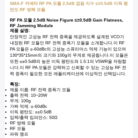
SMA-F 커넥터 RF PA 모듈 2.5dB 잡음 지수 ≤±0.5dB 이득 평
탄도 RF 방해 모듈
RF PA 모듈 2.5dB Noise Figure ≤±0.5dB Gain Flatness,
RF Jamming Module
제품 설명:
안정적인 고성능 RF 전력 증폭을 제공하도록 설계된 VCO가
내장된 RF 모듈인 RF 전력 증폭기 모듈을 소개합니다.이 RF
PA 모듈은 ≤-60dBc의 고성능 스퓨리어스 억제 기능이 있으며
130*35*15mm의 크기와 100g의 무게로 제공됩니다.이 모듈은
또한 ≤±0.5dB의 높은 이득 평탄도와 1.5:1의 VSWR을 자랑합
니다.이 RF PA 모듈은 강력하고 신뢰할 수 있는 고성능 RF 전
력 증폭이 필요한 모든 애플리케이션에 이상적인 선택입니다.
특징:
제품 이름: RF 전력 증폭기 모듈
출력 전력: 10~20W
무게: 100g
가짜 억제: ≤-60dBc
이득 평탄도: ≤±0.5dB
입력/출력 임피던스: 50Ω
RF 방해 모듈
RF 모듈
파워 앰프