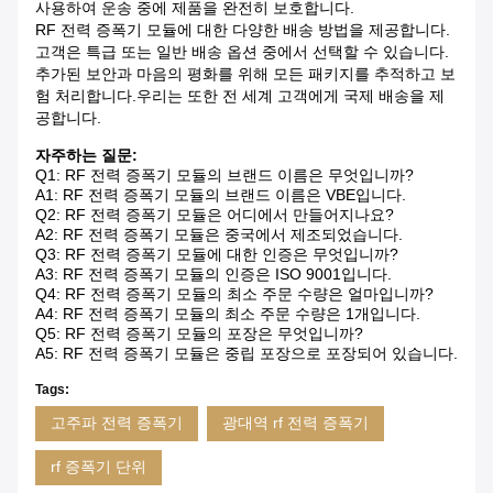
사용하여 운송 중에 제품을 완전히 보호합니다.
RF 전력 증폭기 모듈에 대한 다양한 배송 방법을 제공합니다.
고객은 특급 또는 일반 배송 옵션 중에서 선택할 수 있습니다.
추가된 보안과 마음의 평화를 위해 모든 패키지를 추적하고 보
험 처리합니다.우리는 또한 전 세계 고객에게 국제 배송을 제
공합니다.
자주하는 질문:
Q1: RF 전력 증폭기 모듈의 브랜드 이름은 무엇입니까?
A1: RF 전력 증폭기 모듈의 브랜드 이름은 VBE입니다.
Q2: RF 전력 증폭기 모듈은 어디에서 만들어지나요?
A2: RF 전력 증폭기 모듈은 중국에서 제조되었습니다.
Q3: RF 전력 증폭기 모듈에 대한 인증은 무엇입니까?
A3: RF 전력 증폭기 모듈의 인증은 ISO 9001입니다.
Q4: RF 전력 증폭기 모듈의 최소 주문 수량은 얼마입니까?
A4: RF 전력 증폭기 모듈의 최소 주문 수량은 1개입니다.
Q5: RF 전력 증폭기 모듈의 포장은 무엇입니까?
A5: RF 전력 증폭기 모듈은 중립 포장으로 포장되어 있습니다.
Tags:
고주파 전력 증폭기
광대역 rf 전력 증폭기
rf 증폭기 단위