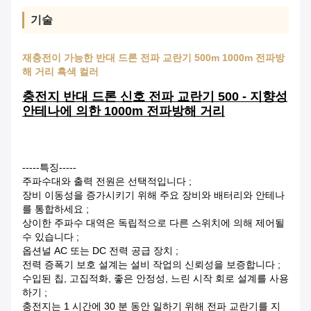
기술
재충전이 가능한 반대 드론 전파 교란기 500m 1000m 전파방
해 거리 흑색 컬러
충전지 반대 드론 신호 전파 교란기 500 - 지향성
안테나에 의한 1000m 전파방해 거리
-----특징-----
주파수대와 출력 전원은 선택적입니다 ;
장비 이동성을 증가시키기 위해 주요 장비와 배터리와 안테나
를 통합하세요 ;
상이한 주파수 대역은 독립적으로 다른 스위치에 의해 제어될
수 있습니다 ;
옵션널 AC 또는 DC 전력 공급 장치 ;
전력 증폭기 보호 설계는 설비 작업의 신뢰성을 보증합니다 ;
수입된 칩, 고집적화, 좋은 안정성, 느린 시작 회로 설계를 사용
하기 ;
충전지는 1 시간에 30 분 동안 일하기 위해 전파 교란기를 지