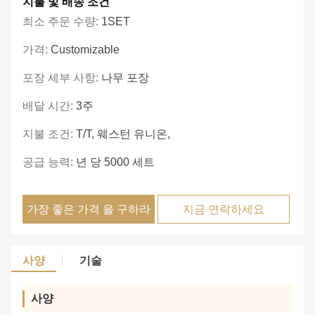
지불 및 배송 조건
최소 주문 수량:
1SET
가격:
Customizable
포장 세부 사항:
나무 포장
배달 시간:
3주
지불 조건:
T/T, 웨스턴 유니온,
공급 능력:
년 당 5000 세트
가장 좋은 가격 을 구하라
지금 연락하세요
사양
기술
사양