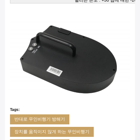
달리는 온도 : +50 급에 대한 -20
Tags:
반대로 무인비행기 방해기
장치를 움직이지 않게 하는 무인비행기