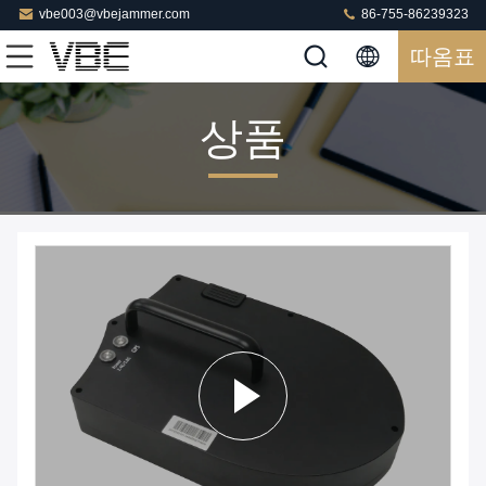
vbe003@vbejammer.com
86-755-86239323
따옴표
상품