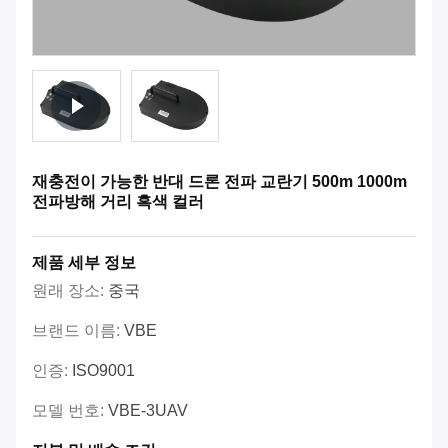
재충전이 가능한 반대 드론 전파 교란기 500m 1000m
전파방해 거리 흑색 컬러
제품 세부 정보
원래 장소:
중국
브랜드 이름:
VBE
인증:
ISO9001
모델 번호:
VBE-3UAV