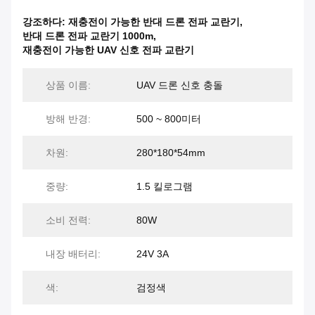
강조하다:
재충전이 가능한 반대 드론 전파 교란기
,
반대 드론 전파 교란기 1000m
,
재충전이 가능한 UAV 신호 전파 교란기
상품 이름:
UAV 드론 신호 충돌
방해 반경:
500 ~ 800미터
차원:
280*180*54mm
중량:
1.5 킬로그램
소비 전력:
80W
내장 배터리:
24V 3A
색:
검정색