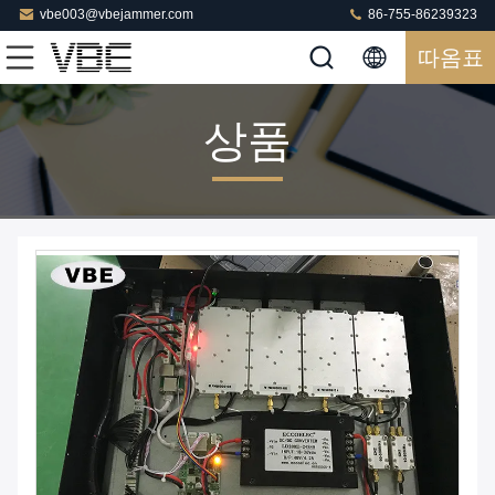
vbe003@vbejammer.com
86-755-86239323
따옴표
상품