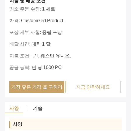
지불 및 배송 조건
최소 주문 수량:
1 세트
가격:
Customized Product
포장 세부 사항:
중립 포장
배달 시간:
대략 1 달
지불 조건:
T/T, 웨스턴 유니온,
공급 능력:
년 당 1000 PC
가장 좋은 가격 을 구하라
지금 연락하세요
사양
기술
사양