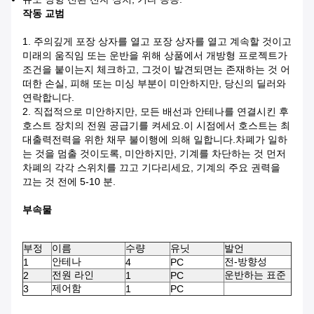
작동 교범
1. 주의깊게 포장 상자를 열고 포장 상자를 열고 계속할 것이고
미래의 움직임 또는 운반을 위해 상품에서 개방형 프로젝트가
조건을 붙이는지 체크하고, 그것이 발견되면는 존재하는 것 어
떠한 손실, 피해 또는 미싱 부분이 미안하지만, 당신의 딜러와
연락합니다.
2. 직접적으로 미안하지만, 모든 배선과 안테나를 연결시킨 후
호스트 장치의 전원 공급기를 켜세요.이 시점에서 호스트는 최
대출력전력을 위한 채무 불이행에 의해 일합니다.차폐가 일하
는 것을 멈출 것이도록, 미안하지만, 기계를 차단하는 것 먼저
차폐의 각각 스위치를 끄고 기다리세요, 기계의 주요 권력을
끄는 것 전에 5-10 분.
부속물
부정
이름
수량
유닛
발언
안테나
전-방향성
1
4
PC
전원 라인
운반하는 표준
2
1
PC
제어함
3
1
PC