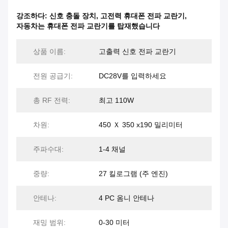
강조하다:
신호 충돌 장치
,
고전력 휴대폰 전파 교란기
,
자동차는 휴대폰 전파 교란기를 탑재했습니다
상품 이름:
고출력 신호 전파 교란기
전원 공급기:
DC28V를 입력하세요
총 RF 전력:
최고 110W
차원:
450 Ｘ 350 x190 밀리미터
주파수대:
1-4 채널
중량:
27 킬로그램 (주 엔진)
안테나:
4 PC 옴니 안테나
재밍 범위:
0-30 미터