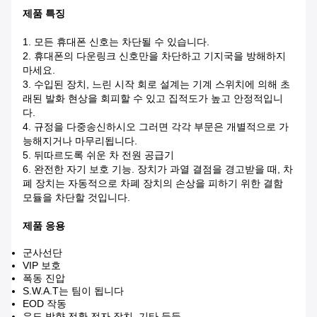
제품 특징
1. 모든 휴대폰 신호는 차단될 수 있습니다.
2. 휴대폰의 다운링크 신호만을 차단하고 기지국을 방해하지
마세요.
3. 수입된 장치, 느린 시작 회로 설계는 기계 스위치에 의해 초
래된 발화 현상을 회피할 수 있고 집적도가 높고 안정적입니
다.
4. 규정을 다중송신하시오 그러면 각각 부문은 개별적으로 가
능해지거나 마무리됩니다.
5. 뒤따르도록 쉬운 차 전원 공급기
6. 완전한 자기 보호 기능. 장치가 과열 결점을 경고받을 때, 차
폐 장치는 자동적으로 차폐 장치의 손상을 피하기 위한 결함
모듈을 차단할 것입니다.
제품 응용
군사선단
VIP 보호
폭동 진압
S.W.A.T는 팀이 됩니다
EOD 작동
유도 방향 전환 전자 장치, 기타 등등.