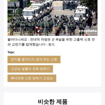
붙어다니세요 : 전대역 차량은
을 위한 고출력 신호 전
군 폭발
파 교란기를 탑재했습니다
- 증거.
Tags:
장치를 움직이지 않게 하는 신호
고성능 셀룰라 전화 방해기
휴대전화 신호 방해기 고성능
비슷한 제품