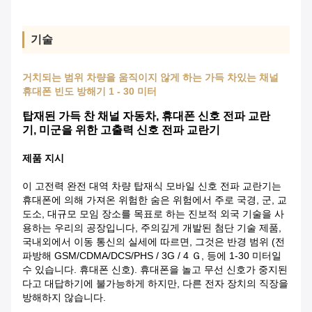
기술
거치되는 범위 차량을 움직이지 않게 하는 가득 차있는 채널
휴대폰 빈도 방해기 1 - 30 미터
탑재된 가득 찬 채널 자동차, 휴대폰 신호 전파 교란
기, 미군을 위한 고출력 신호 전파 교란기
제품 지시
이 고전력 완전 대역 차량 탑재식 모바일 신호 전파 교란기는
휴대폰에 의해 가져온 위험한 숨은 위험에서 주로 국경, 군, 교
도소, 대규모 모임 장소를 목표로 하는 진보적 외국 기술을 사
용하는 우리의 공장입니다, 주의깊게 개발된 첨단 기술 제품,
국내외에서 이동 통신의 실세에 따르면, 그것은 반경 범위 (전
파방해 GSM/CDMA/DCS/PHS / 3G / 4 Ｇ, 등에 1-30 미터일
수 있습니다. 휴대폰 신호). 휴대폰을 놀고 무선 신호가 중지된
다고 대답하기에 불가능하게 하지만, 다른 전자 장치의 직장을
방해하지 않습니다.