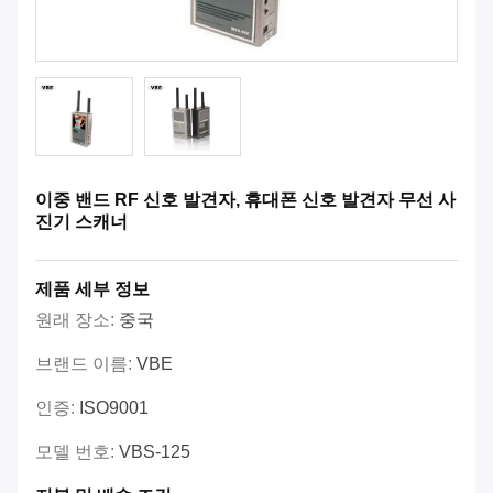
이중 밴드 RF 신호 발견자, 휴대폰 신호 발견자 무선 사
진기 스캐너
제품 세부 정보
원래 장소:
중국
브랜드 이름:
VBE
인증:
ISO9001
모델 번호:
VBS-125