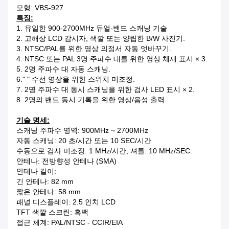
모형: VBS-927
특징:
1. 유일한 900-2700MHz 듀얼-밴드 스캐닝 기술
2. 고해상 LCD 감시자, 색깔 또는 양립한 B/W 사진기.
3. NTSC/PAL를 위한 영상 의정서 자동 엇바꾸기.
4. NTSC 또는 PAL 3명 주파수 대를 위한 영상 체재 표시 × 3.
5. 2명 주파수 대 자동 스캐닝.
6." " 수선 영상을 위한 스위치 미조정.
7. 2명 주파수 대 동시 스캐닝을 위한 검사 LED 표시 × 2.
8. 2명의 밴드 동시 기록을 위한 영상/음성 출력.
기술 명세:
스캐닝 주파수 영역: 900MHz ~ 2700MHz
자동 스캐닝: 20 초/시간 또는 10 SEC/시간
수동으로 검사 미조정: 1 MHz/시간; 셔틀: 10 MHz/SEC.
안테나: 전방향성 안테나 (SMA)
안테나 길이:
긴 안테나: 82 mm
짧은 안테나: 58 mm
패널 디스플레이: 2.5 인치 LCD
TFT 색깔 스크린: 흑백
접근 체계: PAL/NTSC - CCIR/EIA