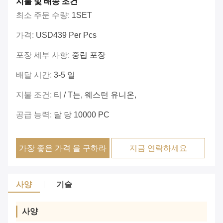
지불 및 배송 조건
최소 주문 수량:
1SET
가격:
USD439 Per Pcs
포장 세부 사항:
중립 포장
배달 시간:
3-5 일
지불 조건:
티 / T는, 웨스턴 유니온,
공급 능력:
달 당 10000 PC
가장 좋은 가격 을 구하라
지금 연락하세요
사양
기술
사양