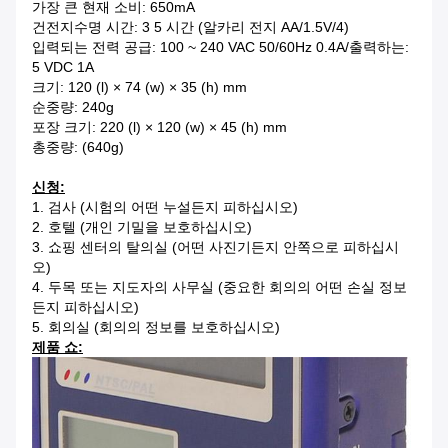
가장 큰 현재 소비: 650mA
건전지수명 시간: 3 5 시간 (알카리 전지 AA/1.5V/4)
입력되는 전력 공급: 100 ~ 240 VAC 50/60Hz 0.4A/출력하는:
5 VDC 1A
크기: 120 (l) × 74 (w) × 35 (h) mm
순중량: 240g
포장 크기: 220 (l) × 120 (w) × 45 (h) mm
총중량: (640g)
신청:
1. 검사 (시험의 어떤 누설든지 피하십시오)
2. 호텔 (개인 기밀을 보호하십시오)
3. 쇼핑 센터의 탈의실 (어떤 사진기든지 안쪽으로 피하십시
오)
4. 두목 또는 지도자의 사무실 (중요한 회의의 어떤 손실 정보
든지 피하십시오)
5. 회의실 (회의의 정보를 보호하십시오)
제품 쇼: