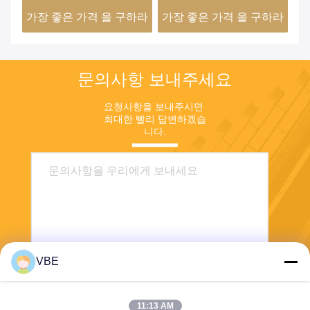
하라
가장 좋은 가격 을 구하라
가장 좋은 가격 을 구하라
문의사항 보내주세요
요청사항을 보내주시면 
최대한 빨리 답변하겠습
니다.
VBE
보내
11:13 AM