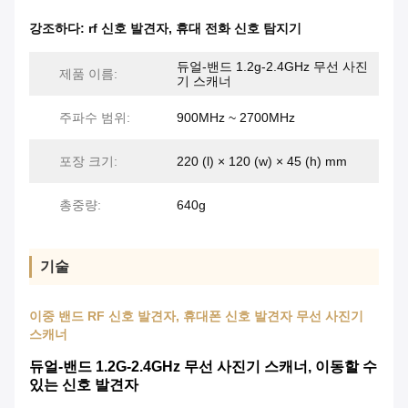
강조하다:
rf 신호 발견자
,
휴대 전화 신​​호 탐지기
듀얼-밴드 1.2g-2.4GHz 무선 사진
제품 이름:
기 스캐너
주파수 범위:
900MHz ~ 2700MHz
포장 크기:
220 (l) × 120 (w) × 45 (h) mm
총중량:
640g
기술
이중 밴드 RF 신호 발견자, 휴대폰 신호 발견자 무선 사진기
스캐너
듀얼-밴드 1.2G-2.4GHz 무선 사진기 스캐너, 이동할 수
있는 신호 발견자