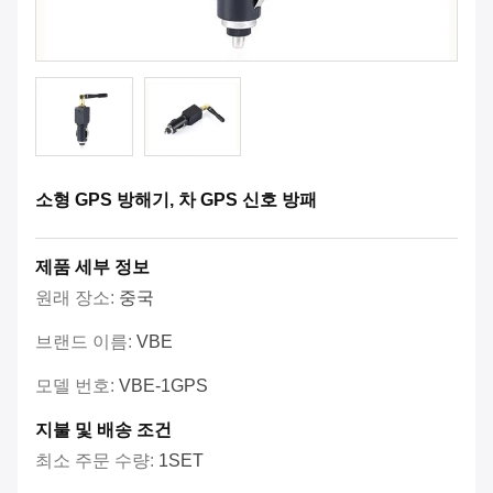
소형 GPS 방해기, 차 GPS 신호 방패
제품 세부 정보
원래 장소:
중국
브랜드 이름:
VBE
모델 번호:
VBE-1GPS
지불 및 배송 조건
최소 주문 수량:
1SET