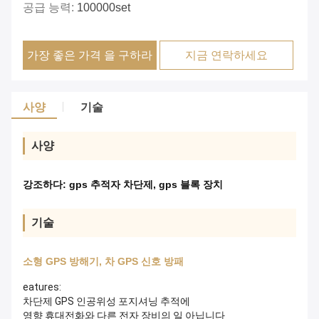
공급 능력:
100000set
가장 좋은 가격 을 구하라
지금 연락하세요
사양
기술
사양
강조하다:
gps 추적자 차단제
,
gps 블록 장치
기술
소형 GPS 방해기, 차 GPS 신호 방패
eatures:
차단제 GPS 인공위성 포지셔닝 추적에
영향 휴대전화와 다른 전자 장비의 일 아닙니다