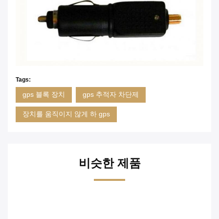
Tags:
gps 블록 장치
gps 추적자 차단제
장치를 움직이지 않게 하 gps
비슷한 제품